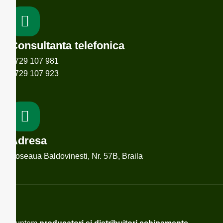
Consultanta telefonica
0729 107 981
0729 107 923
Adresa
Soseaua Baldovinesti, Nr. 57B, Braila